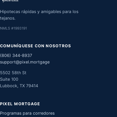
Hipotecas rápidas y amigables para los
tejanos.
NMLS #1993191
COMUNÍQUESE CON NOSOTROS
(806) 344-8937
support@pixel.mortgage
5502 58th St
Suite 100
Lubbock, TX 79414
PIXEL MORTGAGE
Programas para corredores