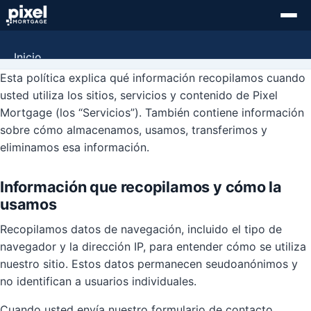
Política de privacidad
Inicio
Esta política explica qué información recopilamos cuando
Programas para corredores
usted utiliza los sitios, servicios y contenido de Pixel
Mortgage (los “Servicios”). También contiene información
Programas para agentes
sobre cómo almacenamos, usamos, transferimos y
eliminamos esa información.
Contacto
English
Información que recopilamos y cómo la
usamos
Recopilamos datos de navegación, incluido el tipo de
navegador y la dirección IP, para entender cómo se utiliza
nuestro sitio. Estos datos permanecen seudoanónimos y
no identifican a usuarios individuales.
Cuando usted envía nuestro formulario de contacto,